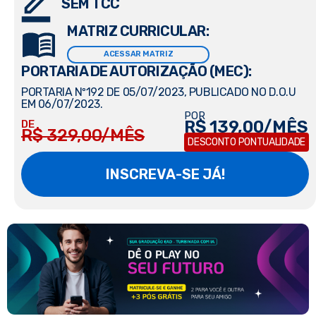
SEM TCC
MATRIZ CURRICULAR:
ACESSAR MATRIZ
PORTARIA DE AUTORIZAÇÃO (MEC):
PORTARIA Nº192 DE 05/07/2023, PUBLICADO NO D.O.U
EM 06/07/2023.
POR
R$ 139,00/MÊS
DE
R$ 329,00/MÊS
DESCONTO PONTUALIDADE
INSCREVA-SE JÁ!