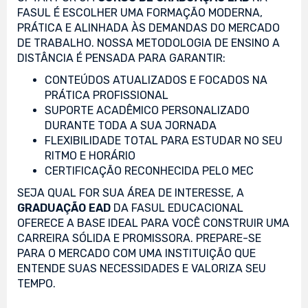
FASUL É ESCOLHER UMA FORMAÇÃO MODERNA,
PRÁTICA E ALINHADA ÀS DEMANDAS DO MERCADO
DE TRABALHO. NOSSA METODOLOGIA DE ENSINO A
DISTÂNCIA É PENSADA PARA GARANTIR:
CONTEÚDOS ATUALIZADOS E FOCADOS NA
PRÁTICA PROFISSIONAL
SUPORTE ACADÊMICO PERSONALIZADO
DURANTE TODA A SUA JORNADA
FLEXIBILIDADE TOTAL PARA ESTUDAR NO SEU
RITMO E HORÁRIO
CERTIFICAÇÃO RECONHECIDA PELO MEC
SEJA QUAL FOR SUA ÁREA DE INTERESSE, A
GRADUAÇÃO EAD
DA FASUL EDUCACIONAL
OFERECE A BASE IDEAL PARA VOCÊ CONSTRUIR UMA
CARREIRA SÓLIDA E PROMISSORA. PREPARE-SE
PARA O MERCADO COM UMA INSTITUIÇÃO QUE
ENTENDE SUAS NECESSIDADES E VALORIZA SEU
TEMPO.