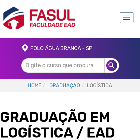
Toggle
naviga
POLO ÁGUA BRANCA - SP
HOME
GRADUAÇÃO
LOGÍSTICA
GRADUAÇÃO EM
LOGÍSTICA
/ EAD