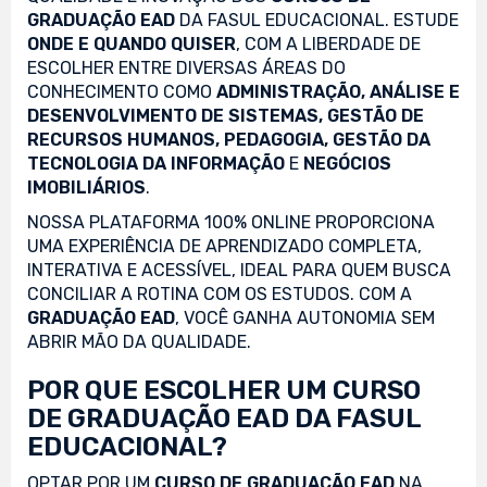
GRADUAÇÃO EAD
DA FASUL EDUCACIONAL. ESTUDE
ONDE E QUANDO QUISER
, COM A LIBERDADE DE
ESCOLHER ENTRE DIVERSAS ÁREAS DO
CONHECIMENTO COMO
ADMINISTRAÇÃO, ANÁLISE E
DESENVOLVIMENTO DE SISTEMAS, GESTÃO DE
RECURSOS HUMANOS, PEDAGOGIA, GESTÃO DA
TECNOLOGIA DA INFORMAÇÃO
E
NEGÓCIOS
IMOBILIÁRIOS
.
NOSSA PLATAFORMA 100% ONLINE PROPORCIONA
UMA EXPERIÊNCIA DE APRENDIZADO COMPLETA,
INTERATIVA E ACESSÍVEL, IDEAL PARA QUEM BUSCA
CONCILIAR A ROTINA COM OS ESTUDOS. COM A
GRADUAÇÃO EAD
, VOCÊ GANHA AUTONOMIA SEM
ABRIR MÃO DA QUALIDADE.
POR QUE ESCOLHER UM CURSO
DE GRADUAÇÃO EAD DA FASUL
EDUCACIONAL?
OPTAR POR UM
CURSO DE GRADUAÇÃO EAD
NA