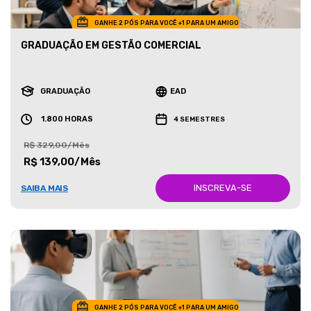
GANHE 2 PÓS PARA VOCÊ +1 PARA UM AMIGO
GRADUAÇÃO EM GESTÃO COMERCIAL
GRADUAÇÃO
EAD
1.800 HORAS
4 SEMESTRES
R$ 329,00/Mês
R$ 139,00/Mês
INSCREVA-SE
SAIBA MAIS
GANHE 2 PÓS PARA VOCÊ +1 PARA UM AMIGO