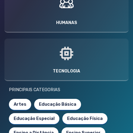
HUMANAS
TECNOLOGIA
PRINCIPAIS CATEGORIAS
Artes
Educação Básica
Educação Especial
Educação Física
Ensino a Distância
Ensino Superior