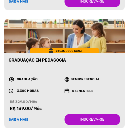
INSCREVA-SE
SAIBA MAIS
VAGAS ESGOTADAS
GRADUAÇÃO EM PEDAGOGIA
GRADUAÇÃO
SEMIPRESENCIAL
3.300 HORAS
8 SEMESTRES
R$ 329,00/Mês
R$ 139,00/Mês
INSCREVA-SE
SAIBA MAIS