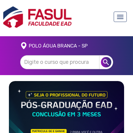
Toggle
naviga
POLO ÁGUA BRANCA - SP
Anterior
Próx