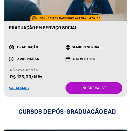
GANHE 2 PÓS PARA VOCÊ +1 PARA UM AMIGO
GRADUAÇÃO EM SERVIÇO SOCIAL
GRADUAÇÃO
SEMIPRESENCIAL
3.200 HORAS
8 SEMESTRES
R$ 329,00/Mês
R$ 139,00/Mês
INSCREVA-SE
SAIBA MAIS
CURSOS DE PÓS-GRADUAÇÃO EAD