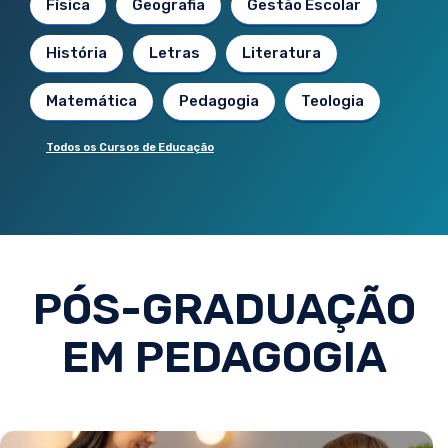
Física
Geografia
Gestão Escolar
História
Letras
Literatura
Matemática
Pedagogia
Teologia
Todos os Cursos de Educação
PÓS-GRADUAÇÃO
EM PEDAGOGIA