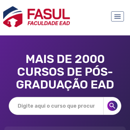
Toggle
naviga
MAIS DE 2000
CURSOS DE PÓS-
GRADUAÇÃO EAD